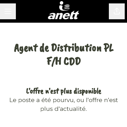
MENU CARRIÈRE
Part
Agent de Distribution PL
F/H CDD
L'offre n'est plus disponible
Le poste a été pourvu, ou l'offre n'est
plus d'actualité.